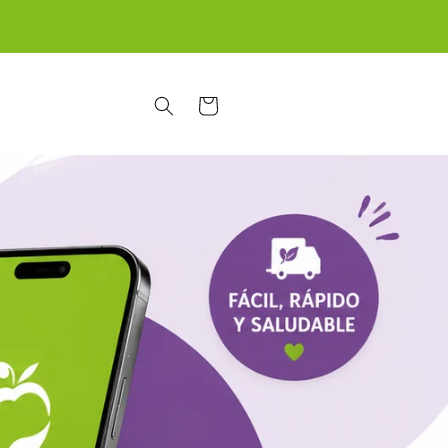
ENVIOS A SANTIAGO $6.990
Carrito