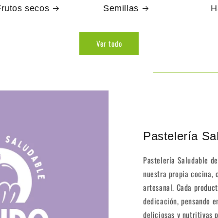
Frutos secos
Semillas
H
Ver todo
Pastelería Sa
Pastelería Saludable d
nuestra propia cocina,
artesanal. Cada produc
dedicación, pensando en
deliciosas y nutritivas 