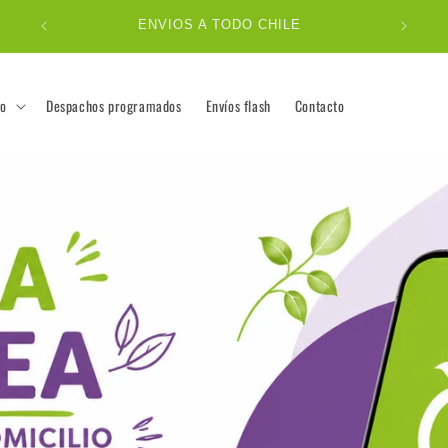
ENVIOS GRATIS EN COMPRAS DESDE
$35.000 RUTA LOCAL
go
Despachos programados
Envíos flash
Contacto